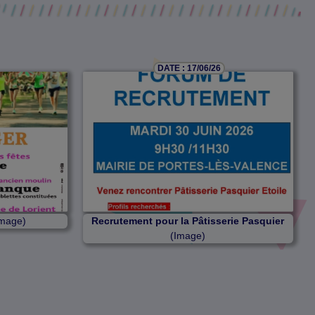
DATE : 17/06/26
mage)
Recrutement pour la Pâtisserie Pasquier
(Image)