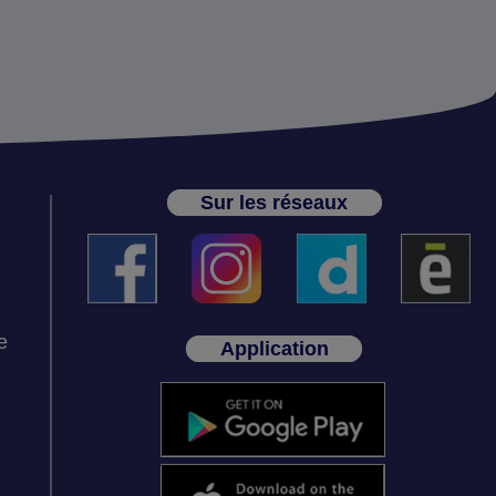
Sur les réseaux
e
Application