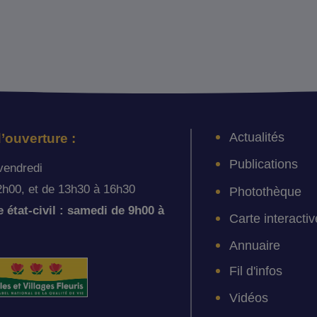
Actualités
’ouverture :
Publications
vendredi
2h00, et de 13h30 à 16h30
Photothèque
état-civil : samedi de 9h00 à
Carte interactiv
Annuaire
Fil d'infos
Vidéos