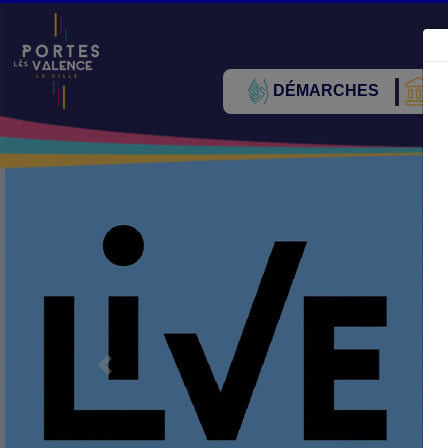
DÉMARCHES
V
Précédent