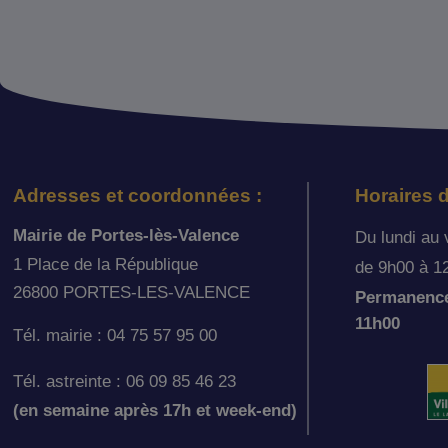
Adresses et coordonnées :
Horaires d
Mairie de Portes-lès-Valence
Du lundi au 
1 Place de la République
de 9h00 à 1
26800 PORTES-LES-VALENCE
Permanence 
11h00
Tél. mairie : 04 75 57 95 00
Tél. astreinte : 06 09 85 46 23
(en semaine après 17h et week-end)