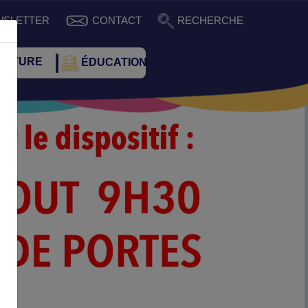
WSLETTER
CONTACT
RECHERCHE
ULTURE
ÉDUCATION
Suivant