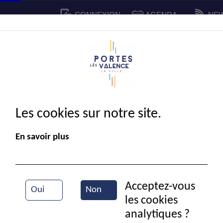
CONNEXION
AGENDA
NE
CADRE DE VIE
SPORT ET C
IE MUNICIPALE
Les cookies sur notre site.
En savoir plus
Acceptez-vous
Oui
Non
les cookies
analytiques ?