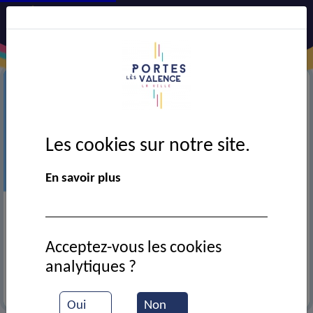
Les cookies sur notre site.
En savoir plus
Précédent
Suiv
Acceptez-vous les cookies
analytiques ?
+
EN SAVOIR
Oui
Non