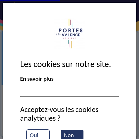
Les cookies sur notre site.
En savoir plus
Précédent
Suiv
Acceptez-vous les cookies
analytiques ?
+
EN SAVOIR
Oui
Non