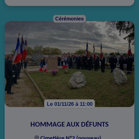
Cérémonies
Le 01/11/26 à 11:00
HOMMAGE AUX DÉFUNTS
Cimetière N°2 (nouveau)