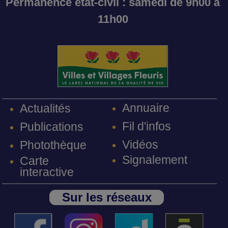
Permanence état-civil : samedi de 9h00 à
11h00
Annuaire
Actualités
Fil d'infos
Publications
Vidéos
Photothèque
Signalement
Carte
interactive
Sur les réseaux