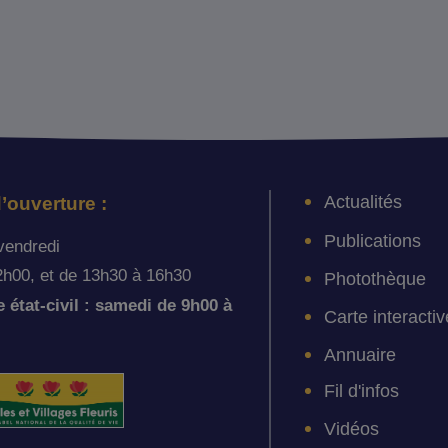
Actualités
’ouverture :
Publications
vendredi
2h00, et de 13h30 à 16h30
Photothèque
état-civil : samedi de 9h00 à
Carte interactiv
Annuaire
Fil d'infos
Vidéos