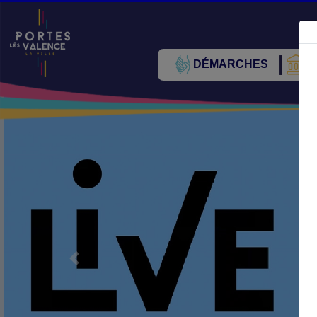
DÉMARCHES
V
Précédent