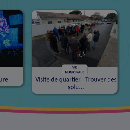
VIE
MUNICIPALE
ure
Visite de quartier : Trouver des
solu...