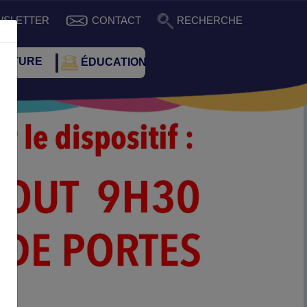
WSLETTER
CONTACT
RECHERCHE
ULTURE
ÉDUCATION
Suivant