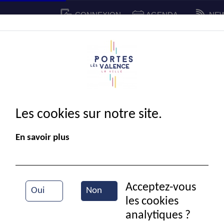
CONNEXION
AGENDA
NE
CADRE DE VIE
SPORT ET C
IE MUNICIPALE
Les cookies sur notre site.
En savoir plus
Acceptez-vous
Oui
Non
les cookies
analytiques ?