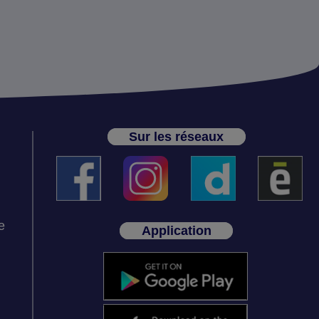
Sur les réseaux
e
Application