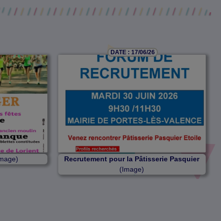
DATE : 17/06/26
mage)
Recrutement pour la Pâtisserie Pasquier
(Image)