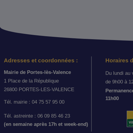
Adresses et coordonnées :
Horaires d
Mairie de Portes-lès-Valence
Du lundi au 
1 Place de la République
de 9h00 à 1
26800 PORTES-LES-VALENCE
Permanence 
11h00
Tél. mairie : 04 75 57 95 00
Tél. astreinte : 06 09 85 46 23
(en semaine après 17h et week-end)