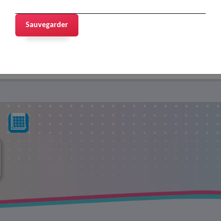
Sauvegarder