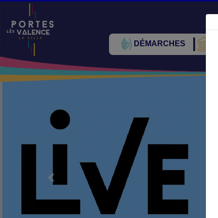
DÉMARCHES
V
Précédent