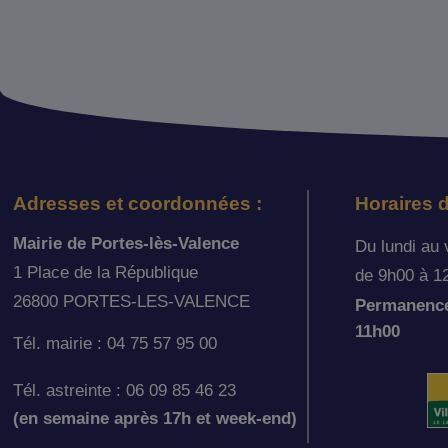
Adresses et coordonnées :
Horaires d
Mairie de Portes-lès-Valence
Du lundi au 
1 Place de la République
de 9h00 à 1
26800 PORTES-LES-VALENCE
Permanence 
11h00
Tél. mairie : 04 75 57 95 00
Tél. astreinte : 06 09 85 46 23
(en semaine après 17h et week-end)