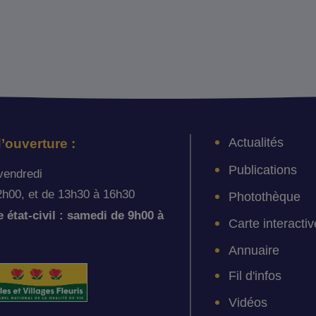
Actualités
’ouverture :
Publications
vendredi
2h00, et de 13h30 à 16h30
Photothèque
état-civil : samedi de 9h00 à
Carte interactiv
Annuaire
Fil d'infos
Vidéos