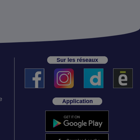
Sur les réseaux
e
Application