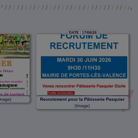
DATE : 17/06/26
mage)
Recrutement pour la Pâtisserie Pasquier
(Image)