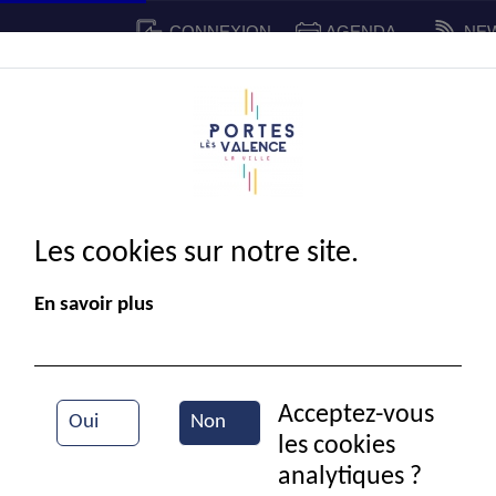
CONNEXION
AGENDA
NE
CADRE DE VIE
SPORT ET 
IE MUNICIPALE
Les cookies sur notre site.
En savoir plus
Acceptez-vous
Oui
Non
les cookies
analytiques ?