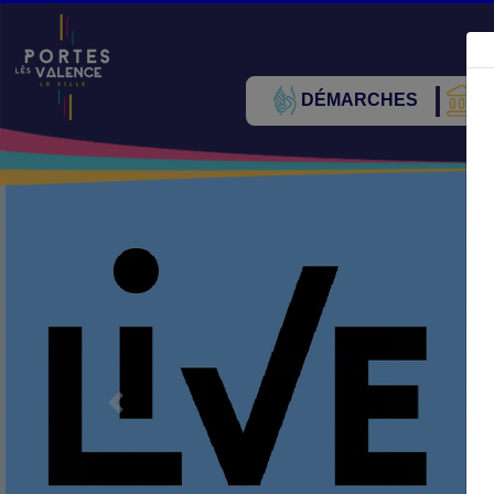
DÉMARCHES
V
Précédent