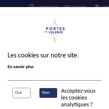
CONNEXION
AGENDA
NE
CADRE DE VIE
SPORT ET C
IE MUNICIPALE
Les cookies sur notre site.
En savoir plus
Acceptez-vous
Oui
Non
les cookies
analytiques ?