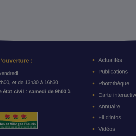
Actualités
’ouverture :
Publications
vendredi
2h00, et de 13h30 à 16h30
Photothèque
état-civil : samedi de 9h00 à
Carte interactiv
Annuaire
Fil d'infos
Vidéos