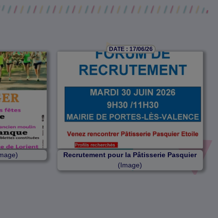
DATE : 17/06/26
mage)
Recrutement pour la Pâtisserie Pasquier
(Image)