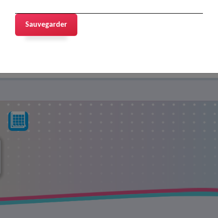
Sauvegarder