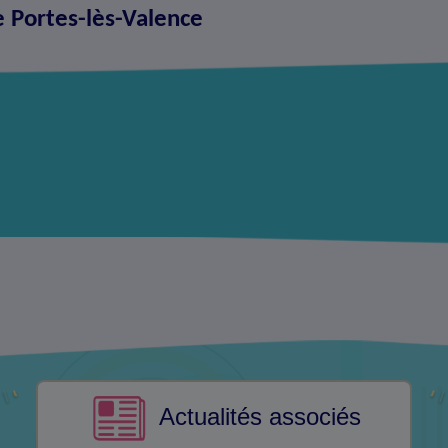
e Portes-lès-Valence
Actualités associés