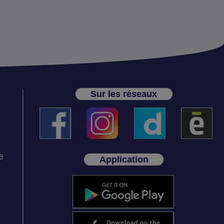
Sur les réseaux
e
Application