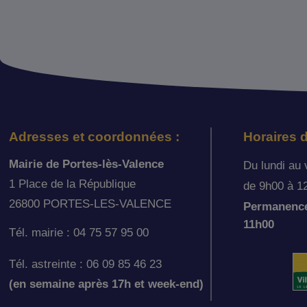
Adresses et coordonnées :
Horaires d
Mairie de Portes-lès-Valence
Du lundi au 
1 Place de la République
de 9h00 à 1
26800 PORTES-LES-VALENCE
Permanence 
11h00
Tél. mairie : 04 75 57 95 00
Tél. astreinte : 06 09 85 46 23
(en semaine après 17h et week-end)