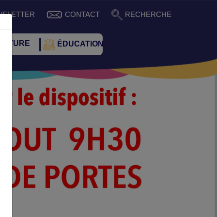
WSLETTER
CONTACT
RECHERCHE
ULTURE
ÉDUCATION
Suivant