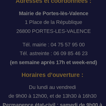
Adresses et coordonnées :
Mairie de Portes-lès-Valence
1 Place de la République
26800 PORTES-LES-VALENCE
Tél. mairie : 04 75 57 95 00
Tél. astreinte : 06 09 85 46 23
(en semaine après 17h et week-end)
Horaires d’ouverture :
Du lundi au vendredi
de 9h00 à 12h00, et de 13h30 à 16h30
Permanence état-civil : samedi de 9h00 à