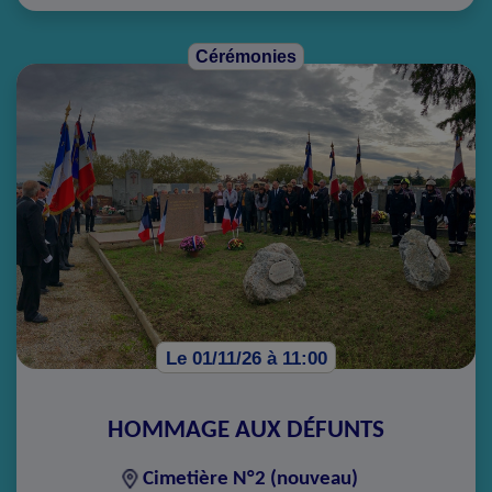
Cérémonies
Le 01/11/26 à 11:00
HOMMAGE AUX DÉFUNTS
Cimetière N°2 (nouveau)