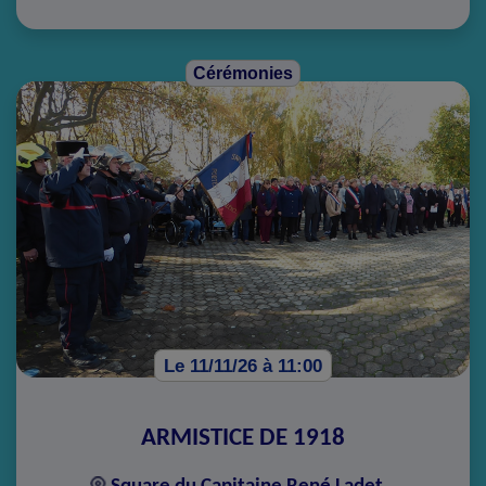
Cérémonies
Le 11/11/26 à 11:00
ARMISTICE DE 1918
Square du Capitaine René Ladet