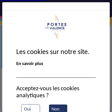
Les cookies sur notre site.
En savoir plus
Précédent
Suiv
Acceptez-vous les cookies
analytiques ?
+
EN SAVOIR
Oui
Non