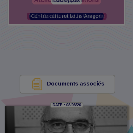
Atelier de réparations
MJC - Centre social la Canopée
Documents associés
DATE : 08/08/26